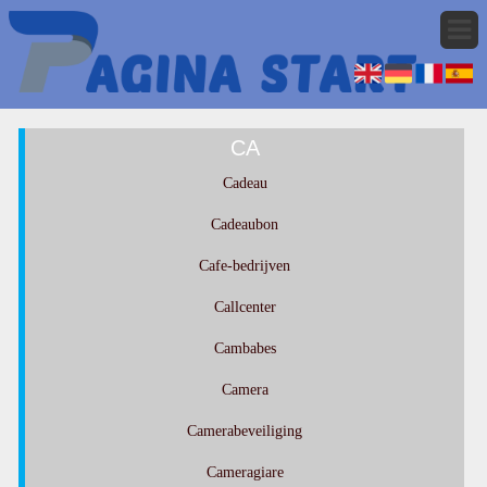
CA
Cadeau
Cadeaubon
Cafe-bedrijven
Callcenter
Cambabes
Camera
Camerabeveiliging
Cameragiare