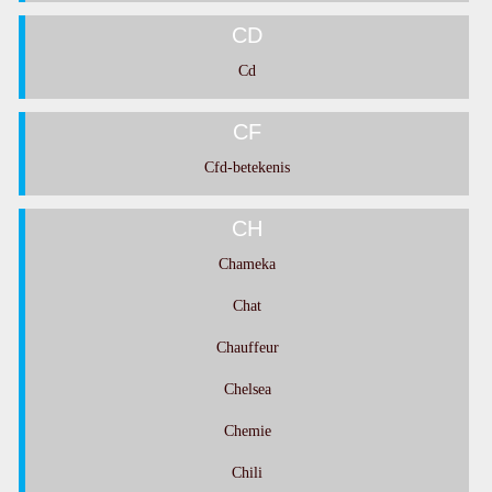
CD
Cd
CF
Cfd-betekenis
CH
Chameka
Chat
Chauffeur
Chelsea
Chemie
Chili