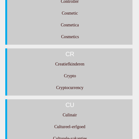
Controller
Cosmetic
Cosmetica
Cosmetics
CR
Creatiefkinderen
Crypto
Cryptocurrency
CU
Culinair
Cultureel-erfgoed
Culturele-vakanties