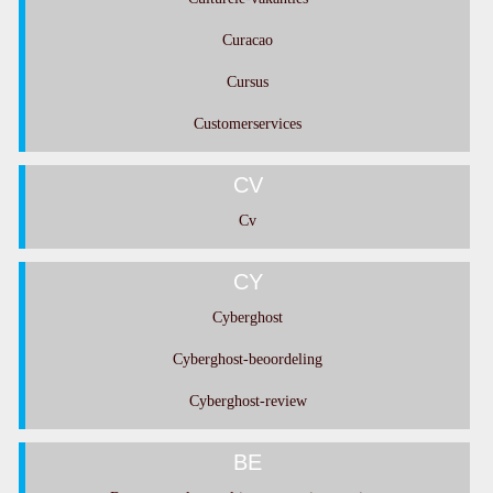
Curacao
Cursus
Customerservices
CV
Cv
CY
Cyberghost
Cyberghost-beoordeling
Cyberghost-review
BE