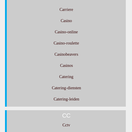
Carriere
Casino
Casino-online
Casino-roulette
Casinobeavers
Casinos
Catering
Catering-diensten
Catering-leiden
CC
Cctv