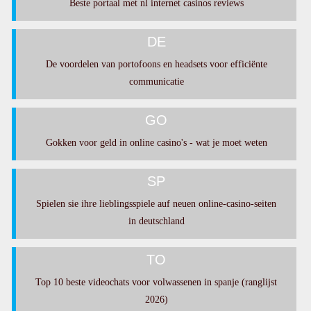
Beste portaal met nl internet casinos reviews
DE
De voordelen van portofoons en headsets voor efficiënte
communicatie
GO
Gokken voor geld in online casino's - wat je moet weten
SP
Spielen sie ihre lieblingsspiele auf neuen online-casino-seiten
in deutschland
TO
Top 10 beste videochats voor volwassenen in spanje (ranglijst
2026)